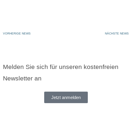
VORHERIGE NEWS
NÄCHSTE NEWS
Melden Sie sich für unseren kostenfreien
Newsletter an
Jetzt anmelden
®
HERMAT
Metallwaren B. Porst GmbH