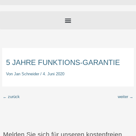
5 JAHRE FUNKTIONS-GARANTIE
Von
Jan Schneider
/
4. Juni 2020
←
zurück
weiter
→
Melden Sie sich für unseren kostenfreien