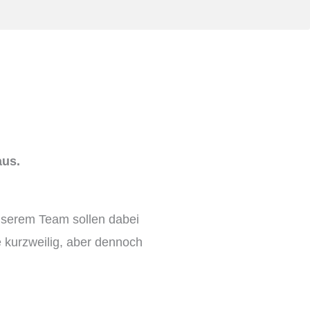
aus.
nserem Team sollen dabei
 kurzweilig, aber dennoch