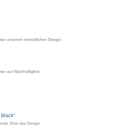
nter unserem einheitlichen Design
ier auf Nachhaltigkeit.
 Black“
matt. Eine das Design