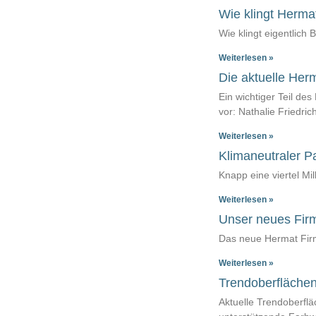
Seite
Seite
Seite
Seite
Wie klingt Herma
Wie klingt eigentlich
Weiterlesen »
Die aktuelle Herm
Ein wichtiger Teil de
vor: Nathalie Friedri
Weiterlesen »
Klimaneutraler P
Knapp eine viertel Mi
Weiterlesen »
Unser neues Fir
Das neue Hermat Firme
Weiterlesen »
Trendoberflächen
Aktuelle Trendoberfl